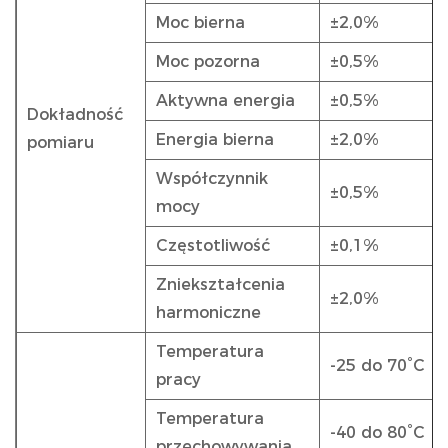
Moc bierna
±2,0%
Moc pozorna
±0,5%
Aktywna energia
±0,5%
Dokładność
Energia bierna
±2,0%
pomiaru
Współczynnik
±0,5%
mocy
Częstotliwość
±0,1%
Zniekształcenia
±2,0%
harmoniczne
Temperatura
-25 do 70°C
pracy
Temperatura
-40 do 80°C
przechowywania