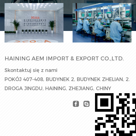
Hala Fabryczna
Linia produkcyjna
HAINING AEM IMPORT & EXPORT CO.,LTD.
Skontaktuj się z nami
POKÓJ 407-408, BUDYNEK 2, BUDYNEK ZHELIAN, 2.
DROGA JINGDU, HAINING, ZHEJIANG, CHINY