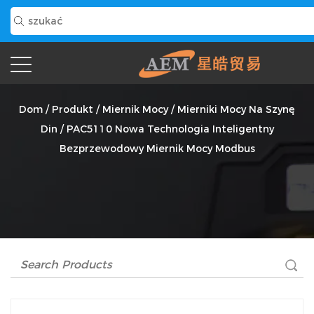
PAC5110 Nowa Technologia Inteligentny
Bezprzewodowy Miernik Mocy Modbus Dostawca
Dom
/
Produkt
/
Miernik Mocy
/
Mierniki Mocy Na Szynę
Din
/
PAC5110 Nowa Technologia Inteligentny
Bezprzewodowy Miernik Mocy Modbus