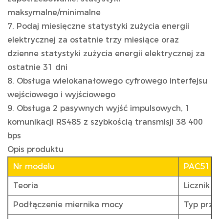
maksymalne/minimalne
7, Podaj miesięczne statystyki zużycia energii
elektrycznej za ostatnie trzy miesiące oraz
dzienne statystyki zużycia energii elektrycznej za
ostatnie 31 dni
8. Obsługa wielokanałowego cyfrowego interfejsu
wejściowego i wyjściowego
9. Obsługa 2 pasywnych wyjść impulsowych, 1
komunikacji RS485 z szybkością transmisji 38 400
bps
Opis produktu
Nr modelu
PAC511
Teoria
Licznik e
Podłączenie miernika mocy
Typ prze