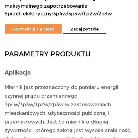
maksymalnego zapotrzebowania
Sprzęt elektryczny:3p4w/3p3w/1p2w/2p3w
Skontaktuj się teraz
Zadaj pytanie
PARAMETRY PRODUKTU
Aplikacja
Miernik jest przeznaczony do pomiaru energii
czynnej prądu przemiennego
3p4w/3p3w/1p2w/2p3w w zastosowaniach
mieszkaniowych, użyteczności publicznej i
przemysłowych. Jest to miernik o długiej
żywotności, którego zaletą jest wysoka stabilność,