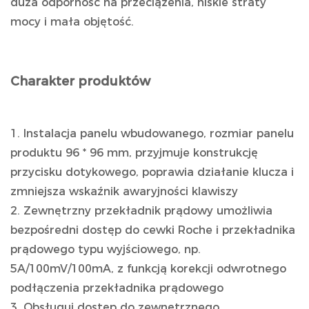
duża odporność na przeciążenia, niskie straty
mocy i mała objętość.
Charakter produktów
1. Instalacja panelu wbudowanego, rozmiar panelu
produktu 96 * 96 mm, przyjmuje konstrukcję
przycisku dotykowego, poprawia działanie klucza i
zmniejsza wskaźnik awaryjności klawiszy
2. Zewnętrzny przekładnik prądowy umożliwia
bezpośredni dostęp do cewki Roche i przekładnika
prądowego typu wyjściowego, np.
5A/100mV/100mA, z funkcją korekcji odwrotnego
podłączenia przekładnika prądowego
3. Obsługuj dostęp do zewnętrznego