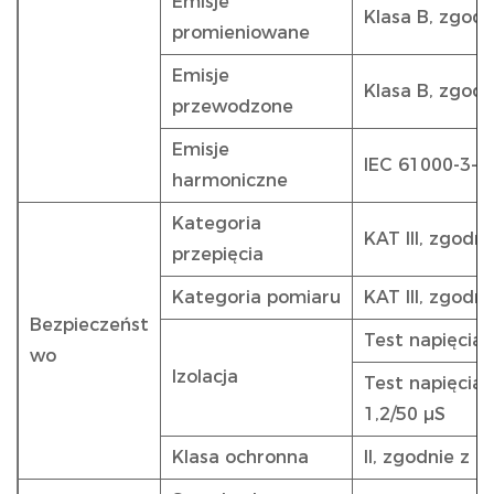
Emisje
Klasa B, zgod
promieniowane
Emisje
Klasa B, zgod
przewodzone
Emisje
IEC 61000-3-2
harmoniczne
Kategoria
KAT III, zgodn
przepięcia
Kategoria pomiaru
KAT III, zgodn
Bezpieczeńst
Test napięcia 
wo
Izolacja
Test napięcia 
1,2/50 µS
Klasa ochronna
II, zgodnie z 