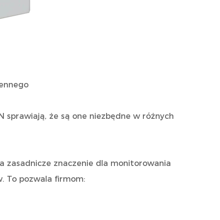
iennego
 sprawiają, że są one niezbędne w różnych
a zasadnicze znaczenie dla monitorowania
ów. To pozwala firmom: