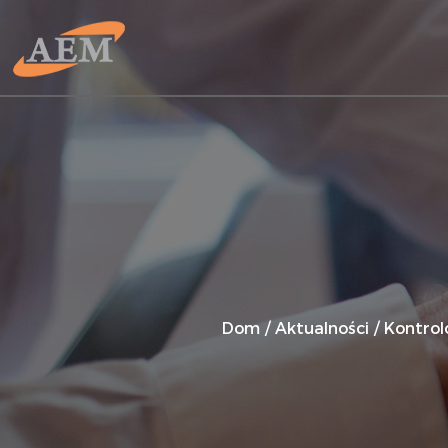
Dom
/
Aktualności
/
Kontrolo