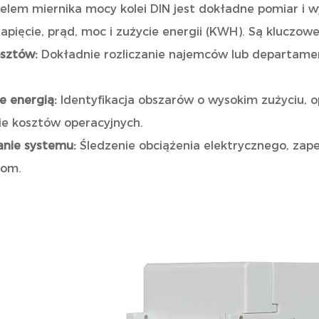
lem miernika mocy kolei DIN jest dokładne pomiar i w
napięcie, prąd, moc i zużycie energii (KWH). Są kluczowe
osztów:
Dokładnie rozliczanie najemców lub departame
e energią:
Identyfikacja obszarów o wysokim zużyciu, o
ie kosztów operacyjnych.
anie systemu:
Śledzenie obciążenia elektrycznego, zape
iom.