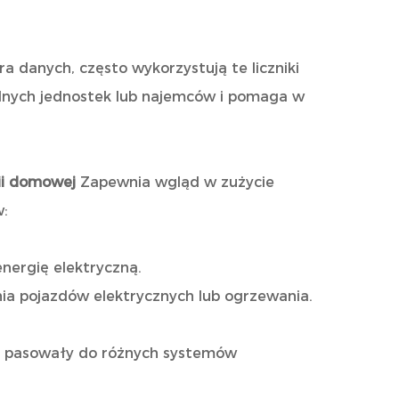
ra danych, często wykorzystują te liczniki
ólnych jednostek lub najemców i pomaga w
gii domowej
Zapewnia wgląd w zużycie
w:
nergię elektryczną.
ia pojazdów elektrycznych lub ogrzewania.
y pasowały do ​​różnych systemów