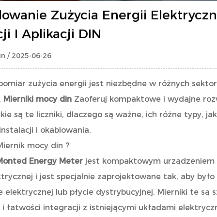
lowanie Zużycia Energii Elektryczn
cji I Aplikacji DIN
n / 2025-06-26
pomiar zużycia energii jest niezbędne w różnych sekt
.
Mierniki mocy din
Zaoferuj kompaktowe i wydajne rozw
kie są te liczniki, dlaczego są ważne, ich różne typy, 
nstalacji i okablowania.
Miernik mocy din
?
 Monted Energy Meter
jest kompaktowym urządzeniem 
ektrycznej i jest specjalnie zaprojektowane tak, aby b
elektrycznej lub płycie dystrybucyjnej. Mierniki te są
 i łatwości integracji z istniejącymi układami elektrycz