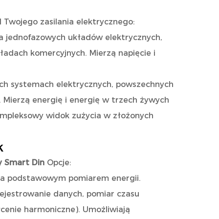
 Twojego zasilania elektrycznego:
la jednofazowych układów elektrycznych,
adach komercyjnych. Mierzą napięcie i
ch systemach elektrycznych, powszechnych
Mierzą energię i energię w trzech żywych
ompleksowy widok zużycia w złożonych
k
y Smart Din
Opcje:
oza podstawowym pomiarem energii.
rejestrowanie danych, pomiar czasu
łcenie harmoniczne). Umożliwiają