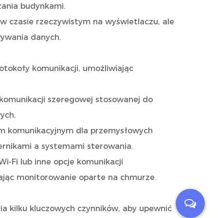
zania budynkami.
w czasie rzeczywistym na wyświetlaczu, ale
wywania danych.
tokoły komunikacji, umożliwiając
komunikacji szeregowej stosowanej do
ych.
em komunikacyjnym dla przemysłowych
ernikami a systemami sterowania.
 Wi-Fi lub inne opcje komunikacji
iając monitorowanie oparte na chmurze.
 kilku kluczowych czynników, aby upewnić