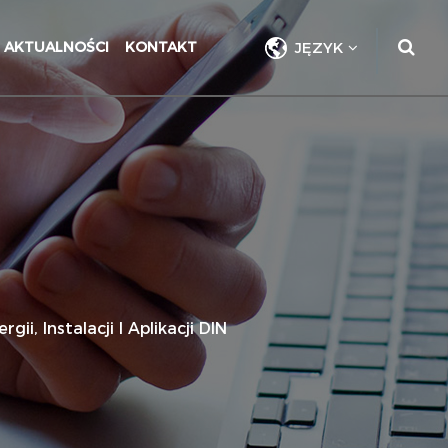
AKTUALNOŚCI
KONTAKT
JĘZYK
i, Instalacji I Aplikacji DIN