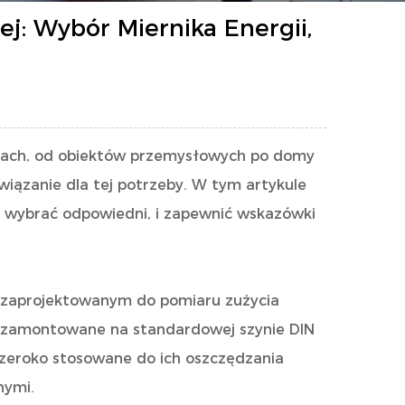
ej: Wybór Miernika Energii,
orach, od obiektów przemysłowych po domy
iązanie dla tej potrzeby. W tym artykule
jak wybrać odpowiedni, i zapewnić wskazówki
zaprojektowanym do pomiaru zużycia
yło zamontowane na standardowej szynie DIN
 szeroko stosowane do ich oszczędzania
nymi.