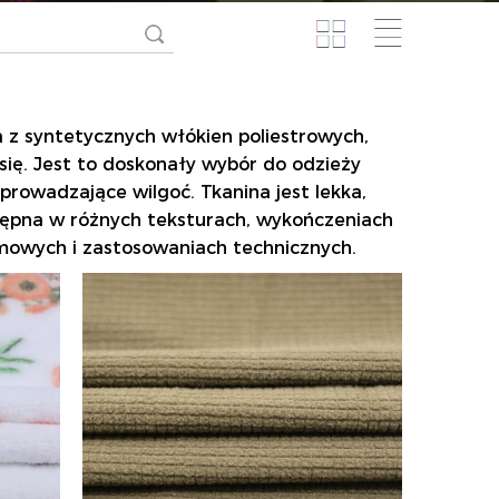
 z syntetycznych włókien poliestrowych,
 się. Jest to doskonały wybór do odzieży
prowadzające wilgoć. Tkanina jest lekka,
ostępna w różnych teksturach, wykończeniach
omowych i zastosowaniach technicznych.