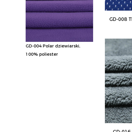
GD-008 T
GD-004 Polar dziewiarski,
100% poliester
GD-016 