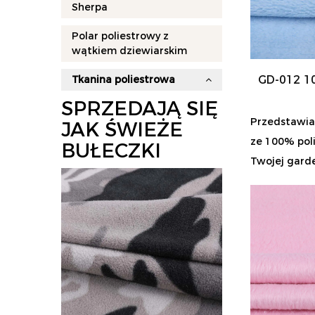
Sherpa
Polar poliestrowy z
wątkiem dziewiarskim
GD-012 10
Tkanina poliestrowa
SPRZEDAJĄ SIĘ
Przedstawia
JAK ŚWIEŻE
ze 100% poli
BUŁECZKI
Twojej garde