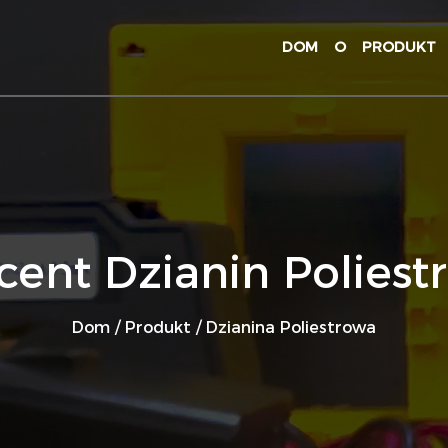
DOM
O
PRODUKT
cent Dzianin Poliest
Dom
/
Produkt
/
Dzianina Poliestrowa