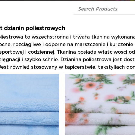
 dzianin poliestrowych
oliestrowa
to wszechstronna i trwała tkanina wykonana
cne, rozciągliwe i odporne na marszczenie i kurczenie
sportowej i codziennej. Tkanina posiada właściwości od
lęgnacji i szybko schnie. Dzianina poliestrowa jest d
 Jest również stosowany w tapicerstwie, tekstyliach d