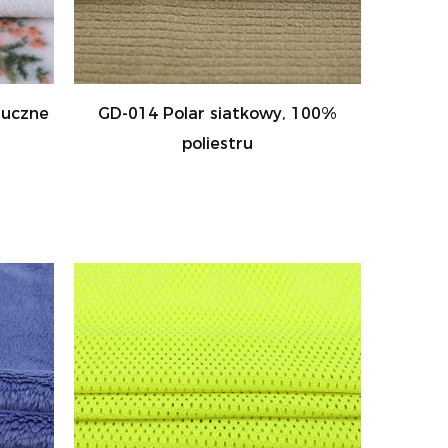
tuczne
GD-014 Polar siatkowy, 100%
poliestru