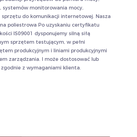
h, systemów monitorowania mocy,
i sprzętu do komunikacji internetowej. Nasza
na poliestrowa
Po uzyskaniu certyfikatu
ości IS09001 dysponujemy silną siłą
ym sprzętem testującym, w pełni
em produkcyjnym i liniami produkcyjnymi
m zarządzania. I może dostosować lub
j zgodnie z wymaganiami klienta.