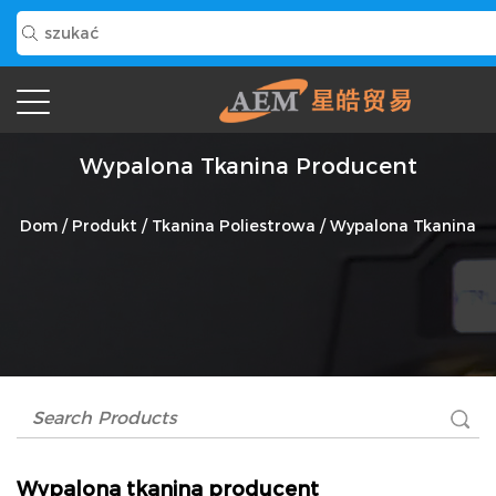
Wypalona Tkanina Producent
Dom
/
Produkt
/
Tkanina Poliestrowa
/
Wypalona Tkanina
Wypalona tkanina producent