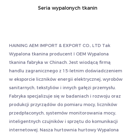
Seria wypalonych tkanin
HAINING AEM IMPORT & EXPORT CO., LTD Tak
Wypalona tkanina producent
I
OEM Wypalona
tkanina fabryka
w Chinach. Jest wiodącą firmą
handlu zagranicznego z 15-letnim doświadczeniem
w eksporcie liczników energii elektrycznej, wyrobów
sanitarnych, tekstyliów i innych gałęzi przemysłu.
Fabryka specjalizuje się w badaniach i rozwoju oraz
produkcji przyrządów do pomiaru mocy, liczników
przedpłaconych, systemów monitorowania mocy,
inteligentnych czujników i sprzętu do komunikacji
internetowej. Nasza hurtownia
hurtowy Wypalona