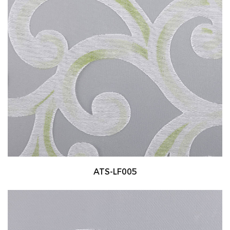
ATS-LF005