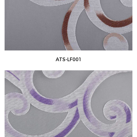
ATS-LF001