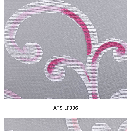
ATS-LF006