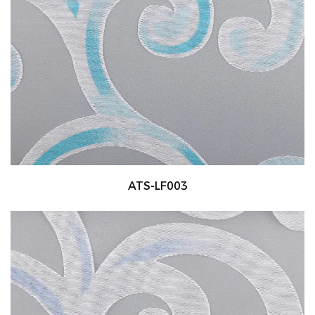
ATS-LF003