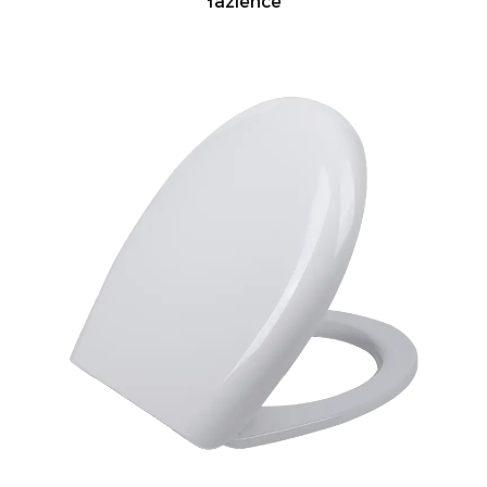
łazience