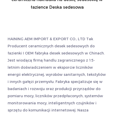
łazience Deska sedesowa
HAINING AEM IMPORT & EXPORT CO., LTD Tak
Producent ceramicznych desek sedesowych do
łazienki
I
OEM fabryka desek sedesowych
w Chinach.
Jest wiodącą firmą handlu zagranicznego z 15-
letnim doświadczeniem w eksporcie liczników
energii elektrycznej, wyrobów sanitarnych, tekstyliów
i innych gałęzi przemysłu. Fabryka specjalizuje się w
badaniach i rozwoju oraz produkcji przyrządów do
pomiaru mocy, liczników przedpłaconych, systemów
monitorowania mocy, inteligentnych czujników i
sprzętu do komunikacji internetowej. Nasza