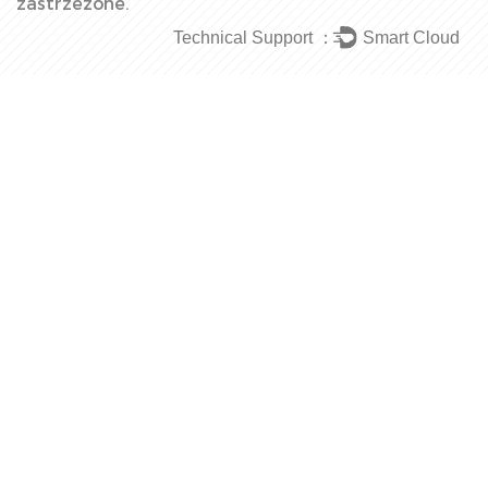
zastrzeżone.
Technical Support ：
Smart Cloud