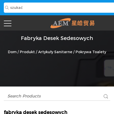
Fabryka Desek Sedesowych
Dom
/
Produkt
/
Artykuły Sanitarne
/
Pokrywa Toalety
fabryka desek sedesowych