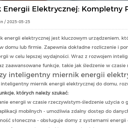
k Energii Elektrycznej: Kompletny
n / 2025-05-25
ik energii elektrycznej
jest kluczowym urządzeniem, któr
w domu lub firmie. Zapewnia dokładne rozliczenie i 
rgii w celu lepszej wydajności. Wraz z rozwojem inteli
raz zaawansowane funkcje, takie jak śledzenie w czasie
zy inteligentny miernik energii ele
inteligentny miernik energii elektrycznej do domu, ro
nkcje, których należy szukać:
ie energii w czasie rzeczywistym-śledzenie użycia o g
aplikacji mobilnych - umożliwia zdalny dostęp do danyc
ność słoneczna - obsługuje domy z systemami energii 