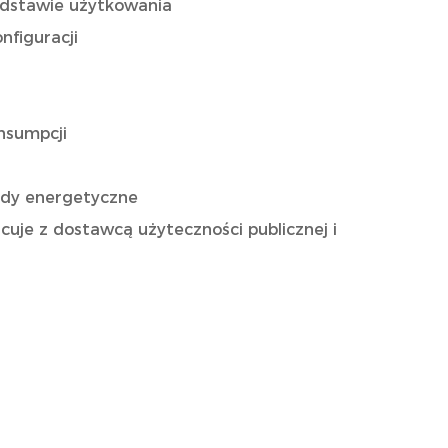
podstawie użytkowania
nfiguracji
nsumpcji
ady energetyczne
cuje z dostawcą użyteczności publicznej i