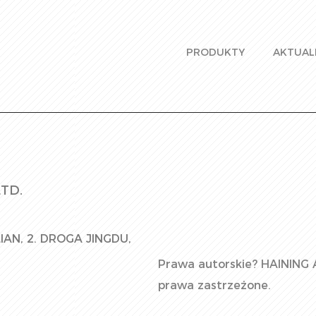
PRODUKTY
AKTUAL
TD.
IAN, 2. DROGA JINGDU,
Prawa autorskie?
HAINING 
prawa zastrzeżone.