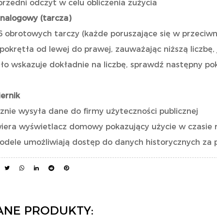
rzedni odczyt w celu obliczenia zużycia
analogowy (tarcza)
6 obrotowych tarczy (każde poruszające się w przeciwn
pokrętła od lewej do prawej, zauważając niższą liczbę, 
tło wskazuje dokładnie na liczbę, sprawdź następny pokr
ernik
nie wysyła dane do firmy użyteczności publicznej
iera wyświetlacz domowy pokazujący użycie w czasie
odele umożliwiają dostęp do danych historycznych z
ANE PRODUKTY: