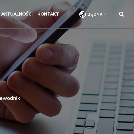
AKTUALNOŚCI
KONTAKT
JĘZYK
zewodnik