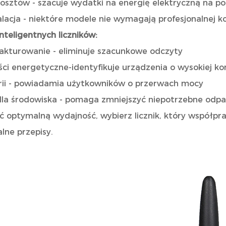
kosztów - szacuje wydatki na energię elektryczną na 
lacja - niektóre modele nie wymagają profesjonalnej ko
inteligentnych liczników:
akturowanie - eliminuje szacunkowe odczyty
ci energetyczne-identyfikuje urządzenia o wysokiej ko
rii - powiadamia użytkowników o przerwach mocy
dla środowiska - pomaga zmniejszyć niepotrzebne odp
 optymalną wydajność, wybierz licznik, który współpra
alne przepisy.