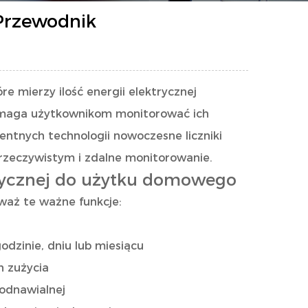
 Przewodnik
e mierzy ilość energii elektrycznej
pomaga użytkownikom monitorować ich
gentnych technologii nowoczesne liczniki
 rzeczywistym i zdalne monitorowanie.
ktrycznej do użytku domowego
zważ te ważne funkcje:
odzinie, dniu lub miesiącu
h zużycia
odnawialnej