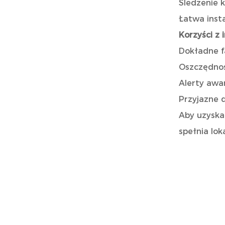
Śledzenie 
Łatwa insta
Korzyści z 
Dokładne f
Oszczędnoś
Alerty awa
Przyjazne 
Aby uzyskać
spełnia lok