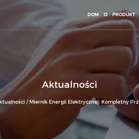
DOM
O
PRODUKT
Aktualności
ktualności
/
Miernik Energii Elektrycznej: Kompletny Pr