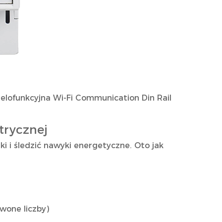
lofunkcyjna Wi-Fi Communication Din Rail
trycznej
i i śledzić nawyki energetyczne. Oto jak
rwone liczby)